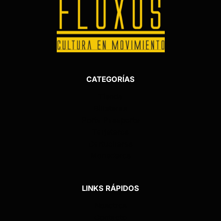
CATEGORÍAS
Tienda
Billeteras
Porta Pasaporte
Tarjeteros
Cartucheras
Monederos
LINKS RÁPIDOS
Nosotros
Contacto