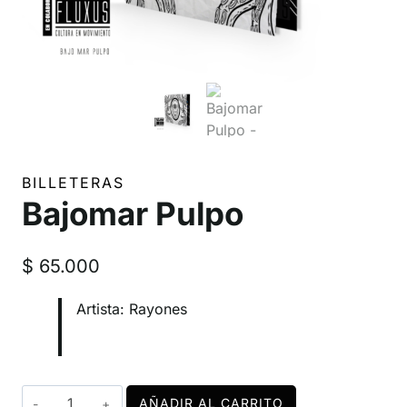
BILLETERAS
Bajomar Pulpo
$
65.000
Artista: Rayones
Bajomar
AÑADIR AL CARRITO