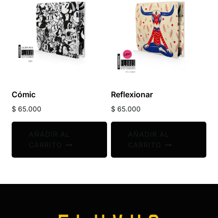
Cómic
Reflexionar
$
65.000
$
65.000
AÑADIR AL
AÑADIR AL
CARRITO
CARRITO