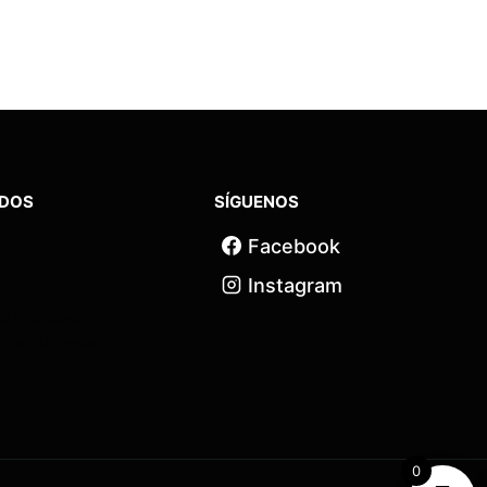
IDOS
SÍGUENOS
Facebook
Instagram
 privacidad
 condiciones
0