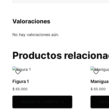
Valoraciones
No hay valoraciones aún.
Productos relacion
Figura 1
Manigua
$
65.000
$
65.000
AÑADIR AL CARRITO
AÑAD