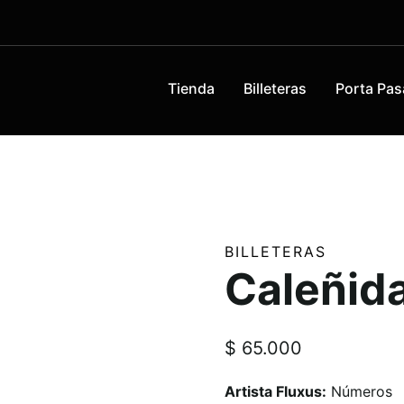
Tienda
Billeteras
Porta Pas
BILLETERAS
Caleñid
$
65.000
Artista Fluxus:
Números