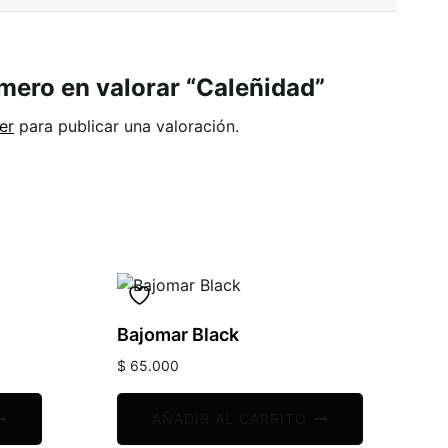
imero en valorar “Caleñidad”
er
para publicar una valoración.
Bajomar Black
$
65.000
AÑADIR AL CARRITO