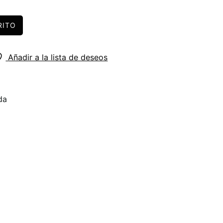
RITO
Añadir a la lista de deseos
da