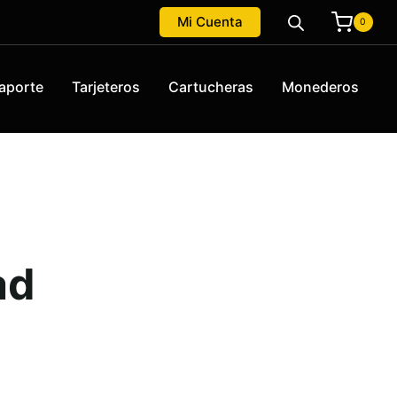
Mi Cuenta
0
aporte
Tarjeteros
Cartucheras
Monederos
ad