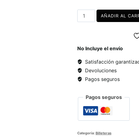
Caleñidad
AÑADIR AL CAR
cantidad
No Incluye el envío
Satisfacción garantiza
Devoluciones
Pagos seguros
Pagos seguros
Categoría:
Billeteras