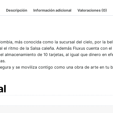
Descripción
Información adicional
Valoraciones (0)
ombia, más conocida como la sucursal del cielo, por la bell
al el ritmo de la Salsa caleña. Además Fluxus cuenta con el
el almacenamiento de 10 tarjetas, al igual que dinero en efe
as.
 segura y se moviliza contigo como una obra de arte en tu bo
al