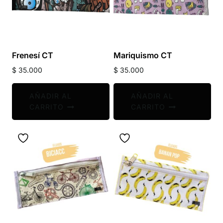
Frenesí CT
Mariquismo CT
$
35.000
$
35.000
AÑADIR AL
AÑADIR AL
CARRITO
CARRITO