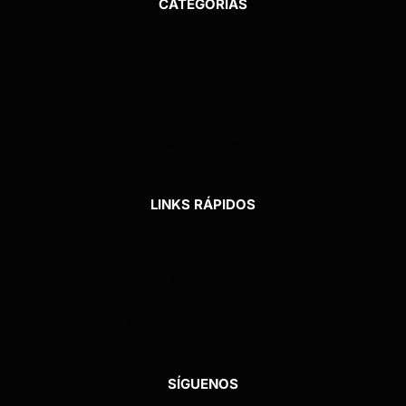
CATEGORÍAS
Tienda
Billeteras
Porta Pasaporte
Tarjeteros
Cartucheras
Monederos
LINKS RÁPIDOS
Nosotros
Contacto
Mi cuenta
Política de privacidad
Términos y condiciones
SÍGUENOS