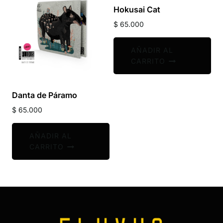
Hokusai Cat
$
65.000
AÑADIR AL
CARRITO
Danta de Páramo
$
65.000
AÑADIR AL
CARRITO