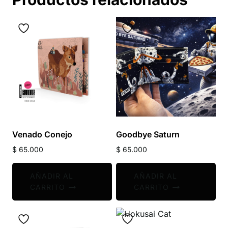
Venado Conejo
Goodbye Saturn
$
65.000
$
65.000
AÑADIR AL
AÑADIR AL
CARRITO
CARRITO