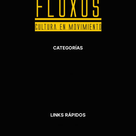
CATEGORÍAS
Tienda
Billeteras
Porta Pasaporte
Tarjeteros
Cartucheras
Monederos
LINKS RÁPIDOS
Nosotros
Contacto