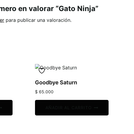
imero en valorar “Gato Ninja”
er
para publicar una valoración.
Goodbye Saturn
$
65.000
AÑADIR AL CARRITO