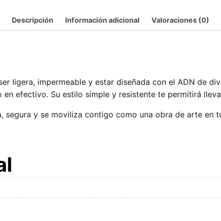
Descripción
Información adicional
Valoraciones (0)
 ser ligera, impermeable y estar diseñada con el ADN de dive
 en efectivo. Su estilo simple y resistente te permitirá lle
a, segura y se moviliza contigo como una obra de arte en tu
al