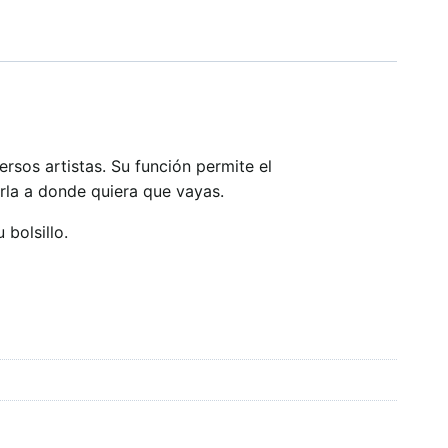
rsos artistas. Su función permite el
varla a donde quiera que vayas.
 bolsillo.