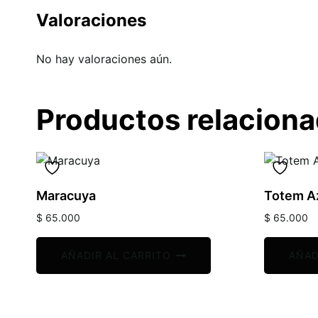
Valoraciones
No hay valoraciones aún.
Productos relacion
Maracuya
Totem A
$
65.000
$
65.000
AÑADIR AL CARRITO
AÑAD