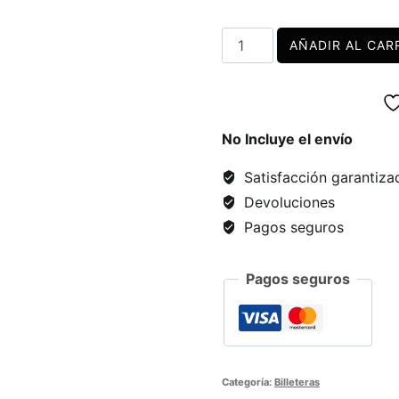
Gato
AÑADIR AL CAR
Ninja
cantidad
No Incluye el envío
Satisfacción garantiza
Devoluciones
Pagos seguros
Pagos seguros
Categoría:
Billeteras