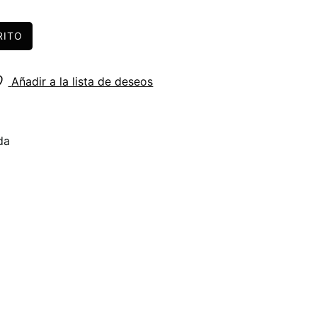
RITO
Añadir a la lista de deseos
da