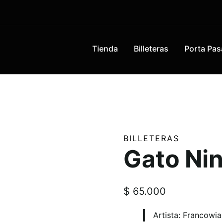
Tienda
Billeteras
Porta Pas
BILLETERAS
Gato Nin
$
65.000
Artista: Francowi