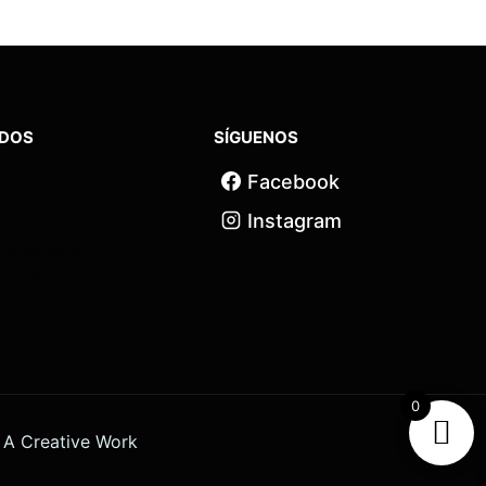
IDOS
SÍGUENOS
Facebook
Instagram
 privacidad
 condiciones
0
r
A Creative Work