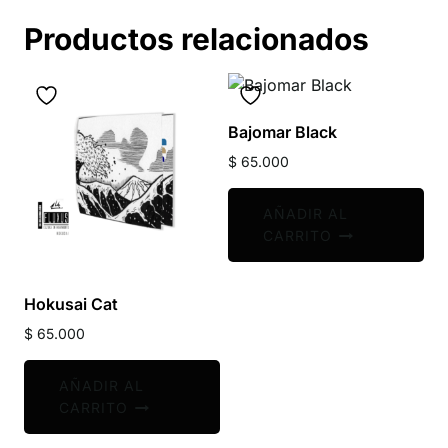
Productos relacionados
Bajomar Black
$
65.000
AÑADIR AL
CARRITO
Hokusai Cat
$
65.000
AÑADIR AL
CARRITO