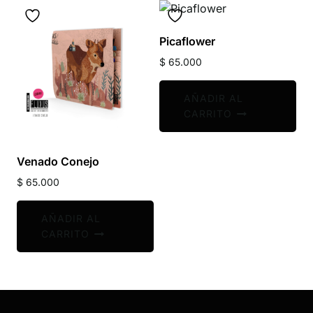
Picaflower
$
65.000
AÑADIR AL
CARRITO
Venado Conejo
$
65.000
AÑADIR AL
CARRITO