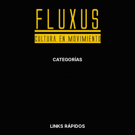
CATEGORÍAS
Tienda
Billeteras
Porta Pasaporte
Tarjeteros
Cartucheras
Monederos
LINKS RÁPIDOS