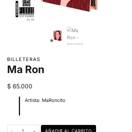
BILLETERAS
Ma Ron
$
65.000
Artista: MaRoncito
Ma
AÑADIR AL CARRITO