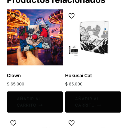
Clown
Hokusai Cat
$
65.000
$
65.000
AÑADIR AL
AÑADIR AL
CARRITO
CARRITO