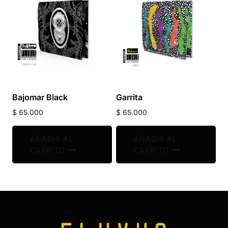
Bajomar Black
Garrita
$
65.000
$
65.000
AÑADIR AL
AÑADIR AL
CARRITO
CARRITO