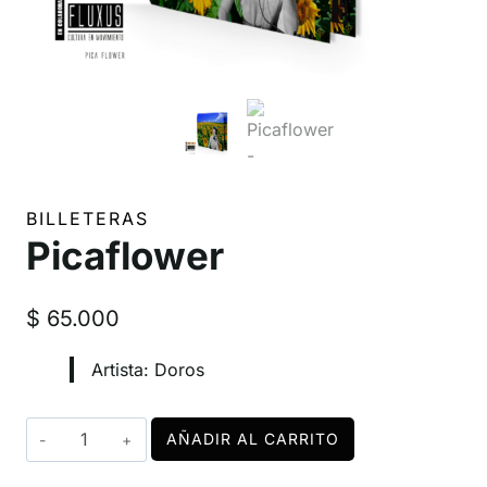
BILLETERAS
Picaflower
$
65.000
Artista: Doros
Picaflower
AÑADIR AL CARRITO
cantidad