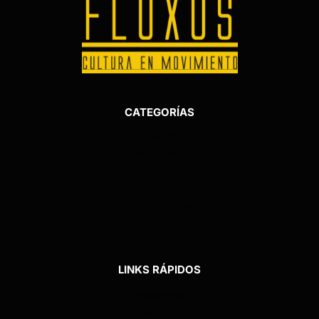
CATEGORÍAS
Tienda
Billeteras
Porta Pasaporte
Tarjeteros
Cartucheras
Monederos
LINKS RÁPIDOS
Nosotros
Contacto