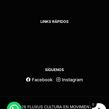
Monederos
LINKS RÁPIDOS
Nosotros
Contacto
Mi cuenta
Política de privacidad
Términos y condiciones
SÍGUENOS
Facebook
Instagram
0
© 2026 FLUXUS CULTURA EN MOVIMIENTO -