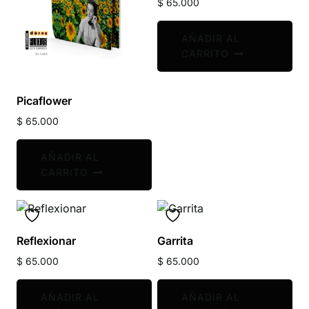
$
65.000
AÑADIR AL
CARRITO
Picaflower
$
65.000
AÑADIR AL
CARRITO
Reflexionar
Garrita
$
65.000
$
65.000
AÑADIR AL
AÑADIR AL