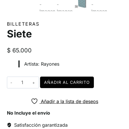
BILLETERAS
Siete
$
65.000
Artista: Rayones
Siete
AÑADIR AL CARRITO
cantidad
Añadir a la lista de deseos
No Incluye el envío
Satisfacción garantizada