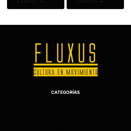
CARRITO
CARRITO
CATEGORÍAS
Tienda
Billeteras
Porta Pasaporte
Tarjeteros
Cartucheras