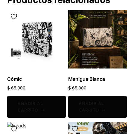
Cómic
Manigua Blanca
$
65.000
$
65.000
AÑADIR AL
AÑADIR AL
CARRITO
CARRITO