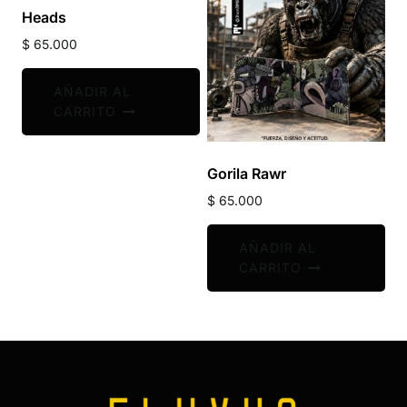
Heads
$
65.000
AÑADIR AL
CARRITO
Gorila Rawr
$
65.000
AÑADIR AL
CARRITO