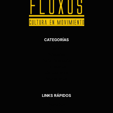
CATEGORÍAS
Tienda
Billeteras
Porta Pasaporte
Tarjeteros
Cartucheras
Monederos
LINKS RÁPIDOS
Nosotros
Contacto