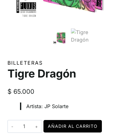
BILLETERAS
Tigre Dragón
$
65.000
Artista: JP Solarte
Tigre
AÑADIR AL CARRITO
Dragón
cantidad