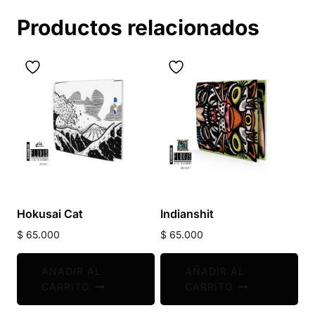
Productos relacionados
Hokusai Cat
Indianshit
$
65.000
$
65.000
AÑADIR AL
AÑADIR AL
CARRITO
CARRITO