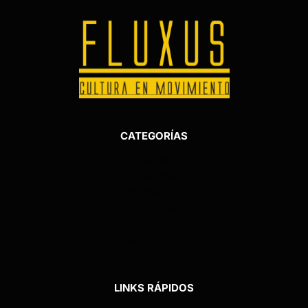
CATEGORÍAS
Tienda
Billeteras
Porta Pasaporte
Tarjeteros
Cartucheras
Monederos
LINKS RÁPIDOS