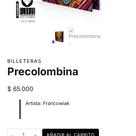
BILLETERAS
Precolombina
$
65.000
Artista: Francowiak
Precolombina
AÑADIR AL CARRITO