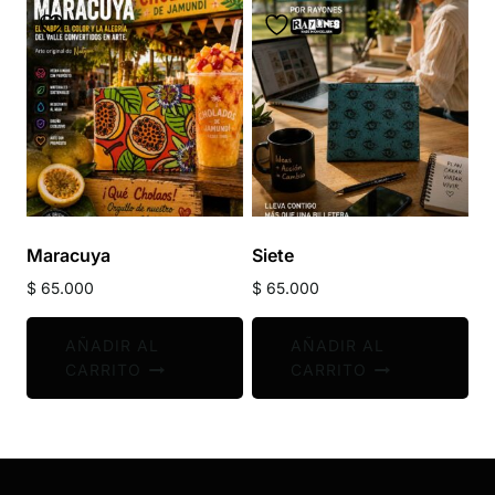
Maracuya
Siete
$
65.000
$
65.000
AÑADIR AL
AÑADIR AL
CARRITO
CARRITO