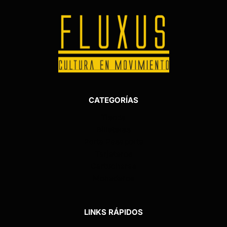
CATEGORÍAS
Tienda
Billeteras
Porta Pasaporte
Tarjeteros
Cartucheras
Monederos
LINKS RÁPIDOS