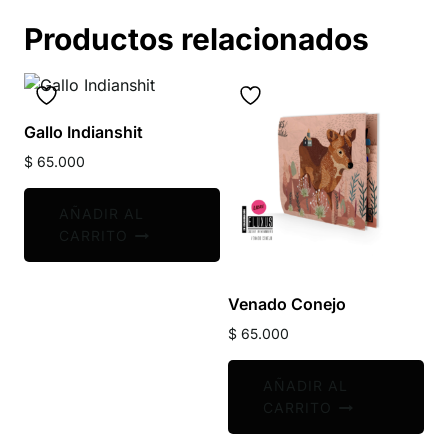
Productos relacionados
Gallo Indianshit
$
65.000
AÑADIR AL
CARRITO
Venado Conejo
$
65.000
AÑADIR AL
CARRITO